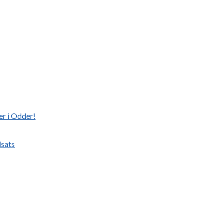
er i Odder!
dsats