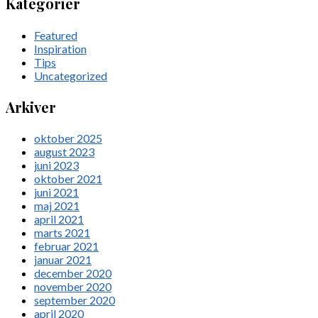
Kategorier
Featured
Inspiration
Tips
Uncategorized
Arkiver
oktober 2025
august 2023
juni 2023
oktober 2021
juni 2021
maj 2021
april 2021
marts 2021
februar 2021
januar 2021
december 2020
november 2020
september 2020
april 2020