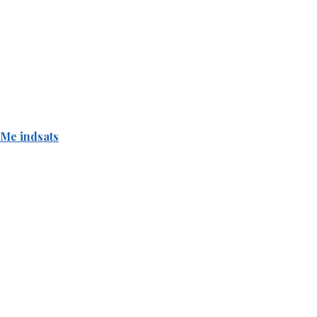
oMe indsats