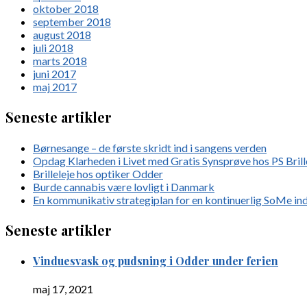
oktober 2018
september 2018
august 2018
juli 2018
marts 2018
juni 2017
maj 2017
Seneste artikler
Børnesange – de første skridt ind i sangens verden
Opdag Klarheden i Livet med Gratis Synsprøve hos PS Brill
Brilleleje hos optiker Odder
Burde cannabis være lovligt i Danmark
En kommunikativ strategiplan for en kontinuerlig SoMe in
Seneste artikler
Vinduesvask og pudsning i Odder under ferien
maj 17, 2021