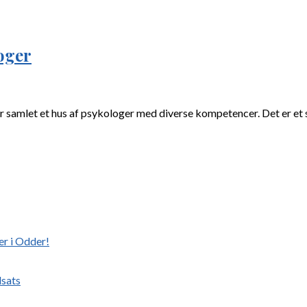
oger
 samlet et hus af psykologer med diverse kompetencer. Det er et 
er i Odder!
dsats