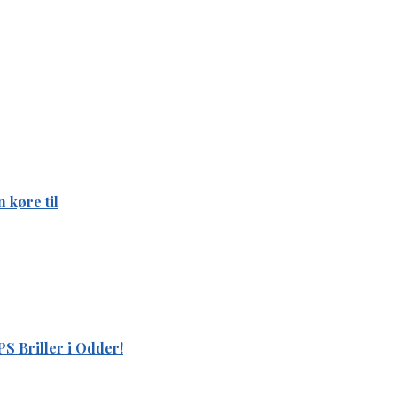
 køre til
S Briller i Odder!