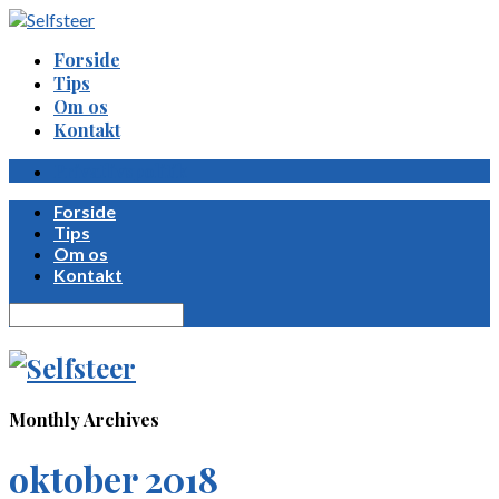
Forside
Tips
Om os
Kontakt
Privatlivspolitik
Forside
Tips
Om os
Kontakt
Monthly Archives
oktober 2018