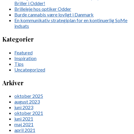
Briller i Odder!
Brilleleje hos optiker Odder
Burde cannabis være lovligt i Danmark
En kommunikativ strategiplan for en kontinuerlig SoMe
indsats
Kategorier
Featured
Inspiration
Tips
Uncategorized
Arkiver
oktober 2025
august 2023
juni 2023
oktober 2021
juni 2021
maj 2021
april 2021