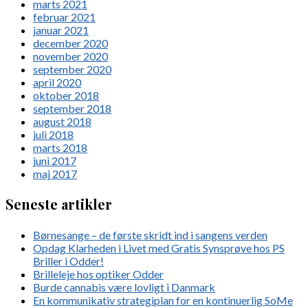
marts 2021
februar 2021
januar 2021
december 2020
november 2020
september 2020
april 2020
oktober 2018
september 2018
august 2018
juli 2018
marts 2018
juni 2017
maj 2017
Seneste artikler
Børnesange – de første skridt ind i sangens verden
Opdag Klarheden i Livet med Gratis Synsprøve hos PS
Briller i Odder!
Brilleleje hos optiker Odder
Burde cannabis være lovligt i Danmark
En kommunikativ strategiplan for en kontinuerlig SoMe