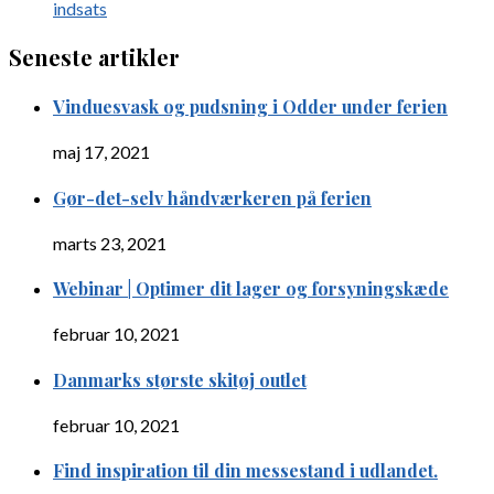
indsats
Seneste artikler
Vinduesvask og pudsning i Odder under ferien
maj 17, 2021
Gør-det-selv håndværkeren på ferien
marts 23, 2021
Webinar | Optimer dit lager og forsyningskæde
februar 10, 2021
Danmarks største skitøj outlet
februar 10, 2021
Find inspiration til din messestand i udlandet.