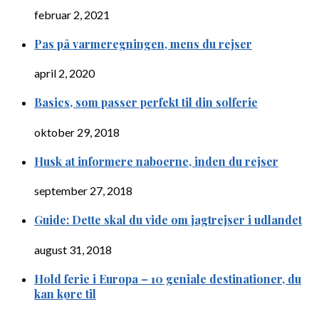
februar 2, 2021
Pas på varmeregningen, mens du rejser
april 2, 2020
Basics, som passer perfekt til din solferie
oktober 29, 2018
Husk at informere naboerne, inden du rejser
september 27, 2018
Guide: Dette skal du vide om jagtrejser i udlandet
august 31, 2018
Hold ferie i Europa – 10 geniale destinationer, du
kan køre til