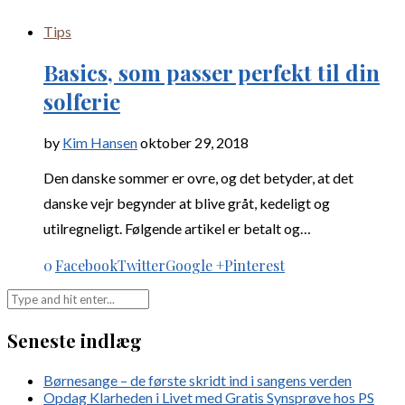
Tips
Basics, som passer perfekt til din
solferie
by
Kim Hansen
oktober 29, 2018
Den danske sommer er ovre, og det betyder, at det
danske vejr begynder at blive gråt, kedeligt og
utilregneligt. Følgende artikel er betalt og…
0
Facebook
Twitter
Google +
Pinterest
Seneste indlæg
Børnesange – de første skridt ind i sangens verden
Opdag Klarheden i Livet med Gratis Synsprøve hos PS