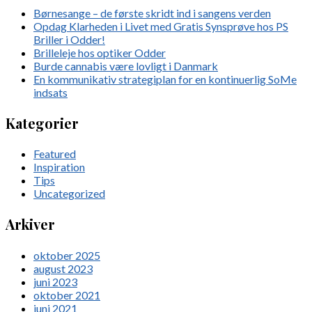
Børnesange – de første skridt ind i sangens verden
Opdag Klarheden i Livet med Gratis Synsprøve hos PS
Briller i Odder!
Brilleleje hos optiker Odder
Burde cannabis være lovligt i Danmark
En kommunikativ strategiplan for en kontinuerlig SoMe
indsats
Kategorier
Featured
Inspiration
Tips
Uncategorized
Arkiver
oktober 2025
august 2023
juni 2023
oktober 2021
juni 2021