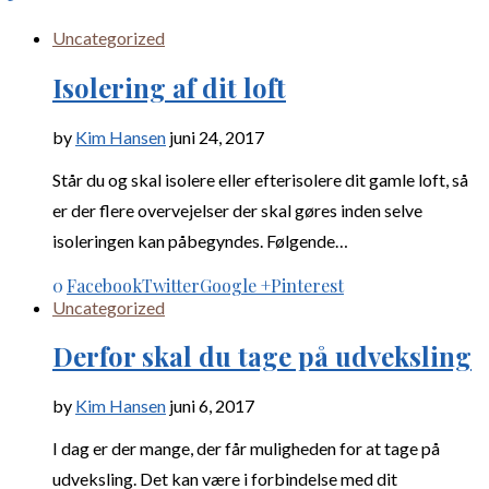
Uncategorized
Isolering af dit loft
by
Kim Hansen
juni 24, 2017
Står du og skal isolere eller efterisolere dit gamle loft, så
er der flere overvejelser der skal gøres inden selve
isoleringen kan påbegyndes. Følgende…
0
Facebook
Twitter
Google +
Pinterest
Uncategorized
Derfor skal du tage på udveksling
by
Kim Hansen
juni 6, 2017
I dag er der mange, der får muligheden for at tage på
udveksling. Det kan være i forbindelse med dit