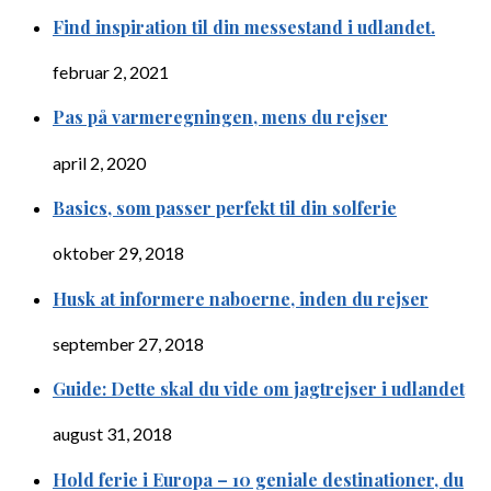
Find inspiration til din messestand i udlandet.
februar 2, 2021
Pas på varmeregningen, mens du rejser
april 2, 2020
Basics, som passer perfekt til din solferie
oktober 29, 2018
Husk at informere naboerne, inden du rejser
september 27, 2018
Guide: Dette skal du vide om jagtrejser i udlandet
august 31, 2018
Hold ferie i Europa – 10 geniale destinationer, du