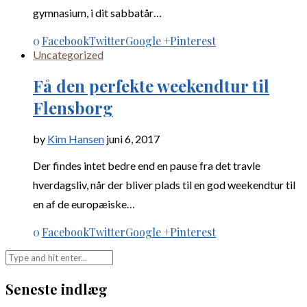
gymnasium, i dit sabbatår…
0
Facebook
Twitter
Google +
Pinterest
Uncategorized
Få den perfekte weekendtur til
Flensborg
by
Kim Hansen
juni 6, 2017
Der findes intet bedre end en pause fra det travle
hverdagsliv, når der bliver plads til en god weekendtur til
en af de europæiske…
0
Facebook
Twitter
Google +
Pinterest
Seneste indlæg