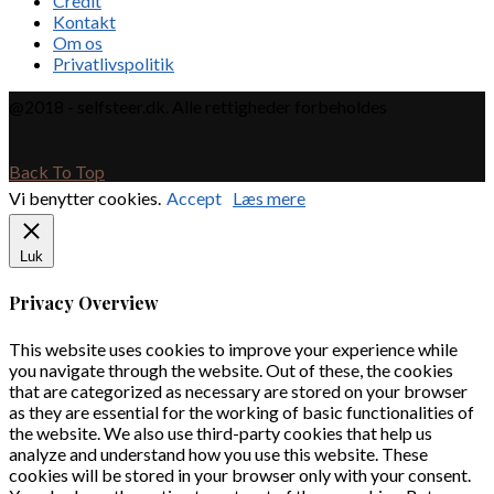
Credit
Kontakt
Om os
Privatlivspolitik
@2018 - selfsteer.dk. Alle rettigheder forbeholdes
Back To Top
Vi benytter cookies.
Accept
Læs mere
Luk
Privacy Overview
This website uses cookies to improve your experience while
you navigate through the website. Out of these, the cookies
that are categorized as necessary are stored on your browser
as they are essential for the working of basic functionalities of
the website. We also use third-party cookies that help us
analyze and understand how you use this website. These
cookies will be stored in your browser only with your consent.