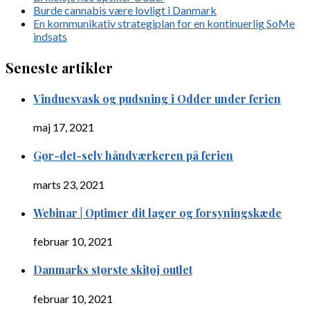
Burde cannabis være lovligt i Danmark
En kommunikativ strategiplan for en kontinuerlig SoMe
indsats
Seneste artikler
Vinduesvask og pudsning i Odder under ferien
maj 17, 2021
Gør-det-selv håndværkeren på ferien
marts 23, 2021
Webinar | Optimer dit lager og forsyningskæde
februar 10, 2021
Danmarks største skitøj outlet
februar 10, 2021