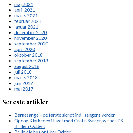
maj 2021
april 2021
marts 2021
februar 2021
januar 2021
december 2020
november 2020
september 2020
april 2020
oktober 2018
september 2018
august 2018
juli 2018
marts 2018
juni 2017
maj 2017
Seneste artikler
Børnesange – de første skridt ind i sangens verden
Opdag Klarheden i Livet med Gratis Synsprøve hos PS
Briller i Odder!
Brilleleje hos optiker Odder