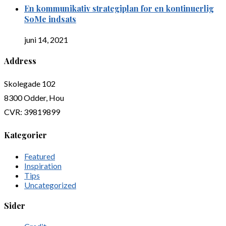
En kommunikativ strategiplan for en kontinuerlig
SoMe indsats
juni 14, 2021
Address
Skolegade 102
8300 Odder, Hou
CVR: 39819899
Kategorier
Featured
Inspiration
Tips
Uncategorized
Sider